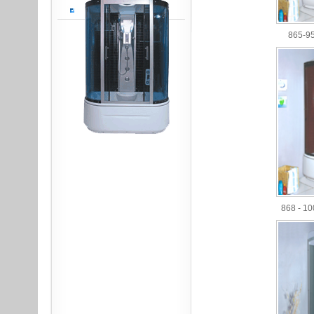
865-9
868 - 1