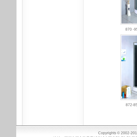
870 -9
872-8
Copyrights © 2002-20