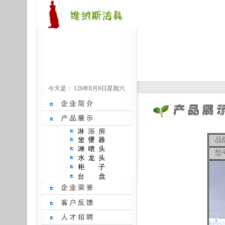
今天是：
126年8月8日星期六
品
型号