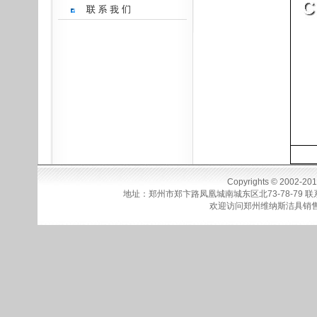
Copyrights © 2002-20
地址：郑州市郑卞路凤凰城南城东区北73-78-79
联系
欢迎访问
郑州维纳斯洁具销