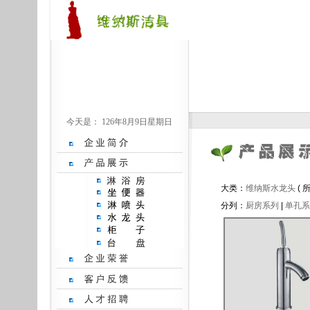
今天是：
126年8月9日星期日
大类：
维纳斯水龙头
(
分列：
厨房系列
|
单孔系