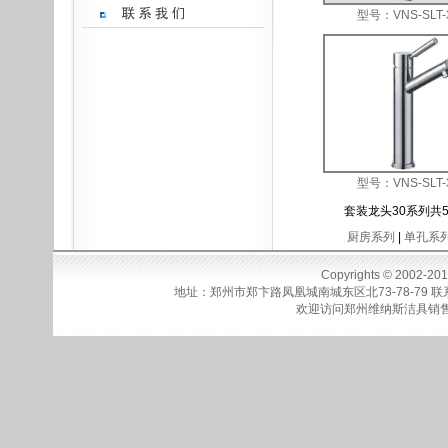
型号：VNS-SLT-
型号：VNS-SLT-
套装龙头30系列共5
厨房系列
|
单孔系
Copyrights © 2002-20
地址：郑州市郑卞路凤凰城南城东区北73-78-79
联系
欢迎访问
郑州维纳斯洁具销