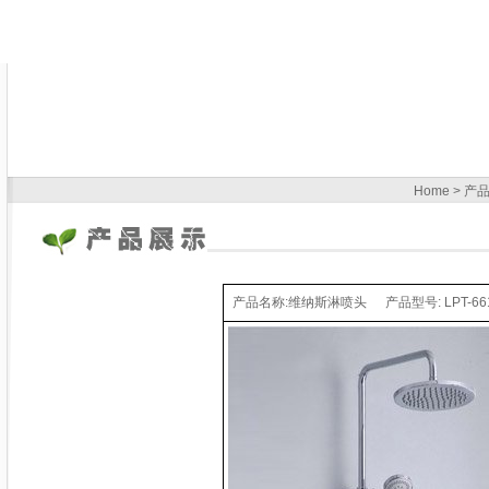
Home > 产
产品名称:维纳斯淋喷头
产品型号: LPT-66