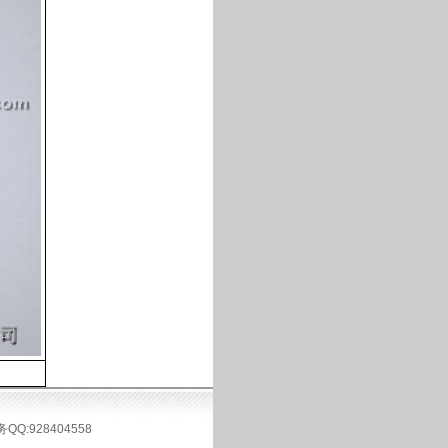
务QQ:928404558