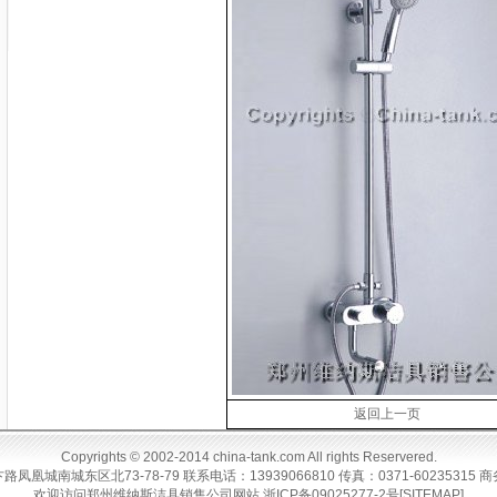
返回上一页
Copyrights © 2002-2014
china-tank.com
All rights Reservered.
凤凰城南城东区北73-78-79
联系电话：13939066810
传真：0371-60235315 商
欢迎访问
郑州维纳斯洁具销售公司
网站
浙ICP备09025277-2号
[SITEMAP]