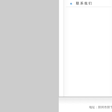
地址：郑州市郑卞路