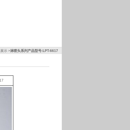
品展示 >
淋喷头系列产品型号:LPT-6617
17