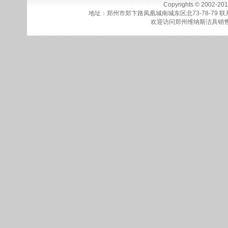
Copyrights © 2002-20
地址：郑州市郑卞路凤凰城南城东区北73-78-79
联系
欢迎访问
郑州维纳斯洁具销